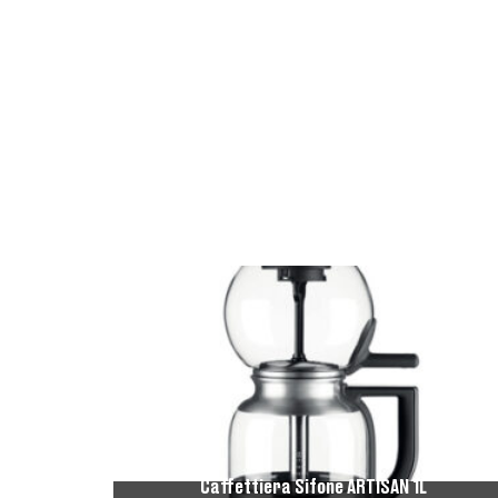
Caffettiera Sifone ARTISAN 1L