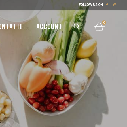
FOLLOW US ON
0
ONTATTI
ACCOUNT