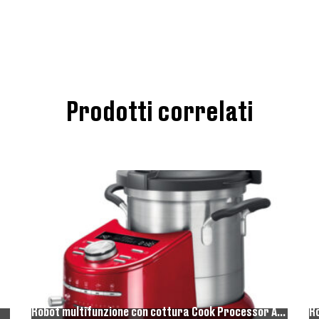
Prodotti correlati
Robot multifunzione con cottura Cook Processor Artisan