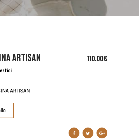
INA ARTISAN
110.00
€
estici
INA ARTISAN
llo