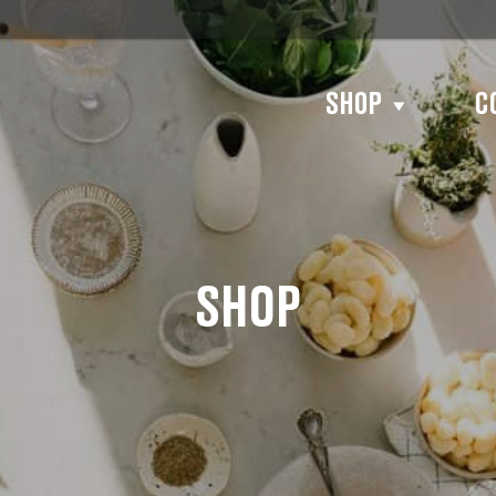
SHOP
C
SHOP