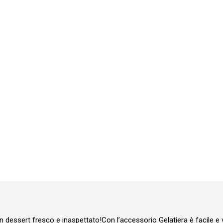
quantità
n un dessert fresco e inaspettato!Con l’accessorio Gelatiera è facile e 