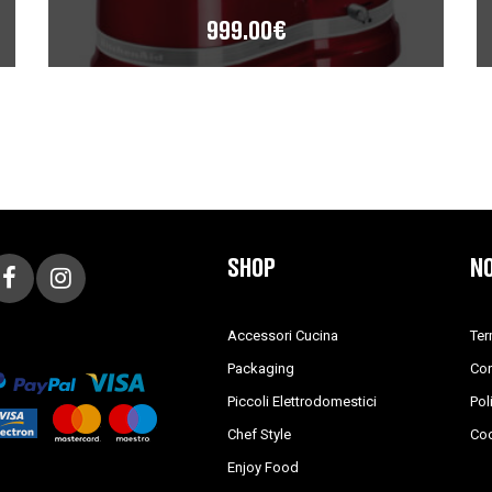
999.00
€
SHOP
NO
Accessori Cucina
Ter
Packaging
Con
Piccoli Elettrodomestici
Pol
Chef Style
Coo
Enjoy Food