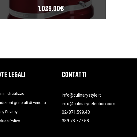
1,029.00
€
TE LEGALI
CONTATTI
mini di utilizzo
info@culinarystyle.it
dizioni generali di vendita
info@culinaryselection.com
icy Privacy
02/871.599.43
389.78.777.58
kies Policy